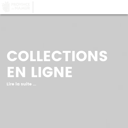
LA PROVINCE DE
NAMUR
, AU COEUR DE
VOTRE QUOTIDIEN
COLLECTIONS
EN LIGNE
Lire la suite ...