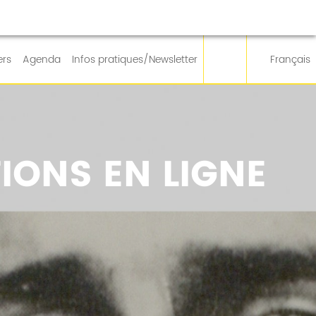
ers
Agenda
Infos pratiques/Newsletter
Français
IONS EN LIGNE