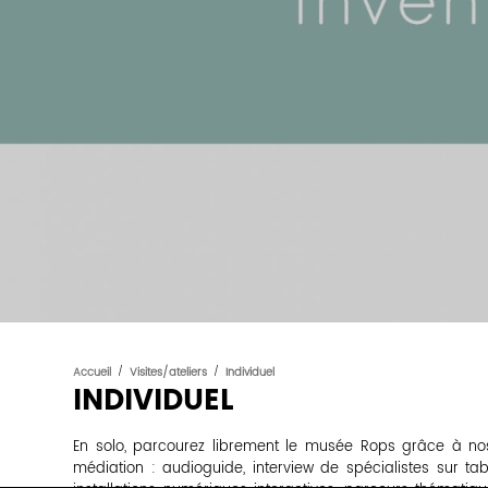
Accueil
/
Visites/ateliers
/
Individuel
INDIVIDUEL
En solo, parcourez librement le musée Rops grâce à nos 
médiation : audioguide, interview de spécialistes sur tab