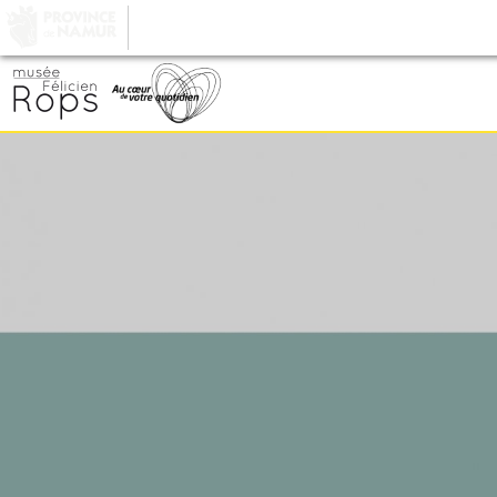
LA PROVINCE DE
NAMUR
, AU COEUR DE VOT