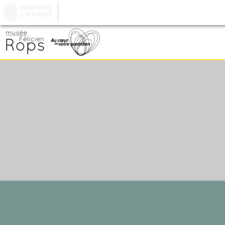
LA PROVINCE DE
NAMUR
, AU COEUR DE VOT