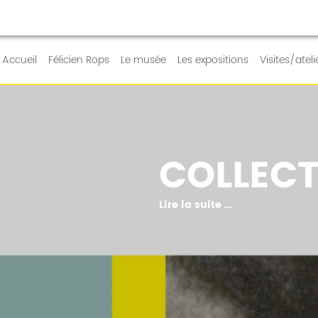
RE QUOTIDIEN
Accueil
Félicien Rops
Le musée
Les expositions
Visites/ateli
COLLECT
Lire la suite ...