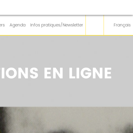
ers
Agenda
Infos pratiques/Newsletter
Français
IONS EN LIGNE