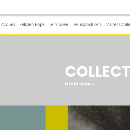
RE QUOTIDIEN
Accueil
Félicien Rops
Le musée
Les expositions
Visites/ateli
COLLECT
Lire la suite ...