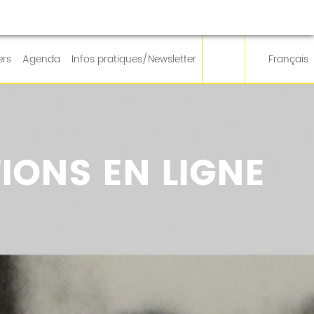
ers
Agenda
Infos pratiques/Newsletter
Français
IONS EN LIGNE