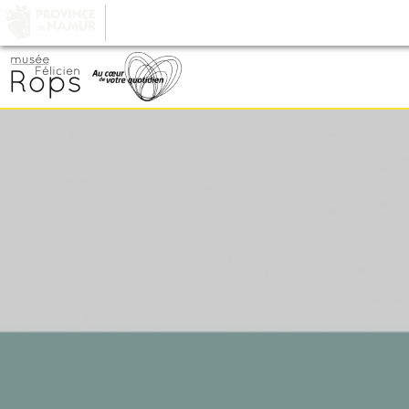
LA PROVINCE DE
NAMUR
, AU COEUR DE VOT