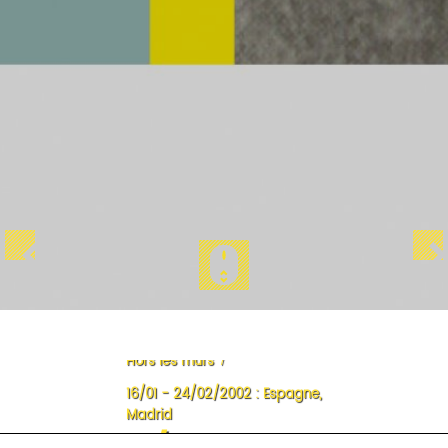
Accueil
/
Les expositions
/
Hors les murs
/
16/01 - 24/02/2002 : Espagne,
Madrid